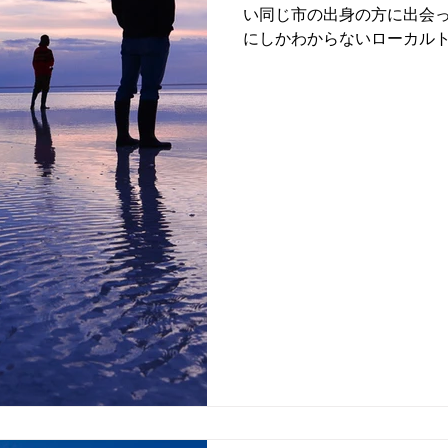
い同じ市の出身の方に出会
にしかわからないローカル
前に想像できただろうか？
現がふさわしい方々と一緒
しい時間が過ごせた。何よ...