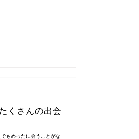
たくさんの出会
阪でもめったに会うことがな