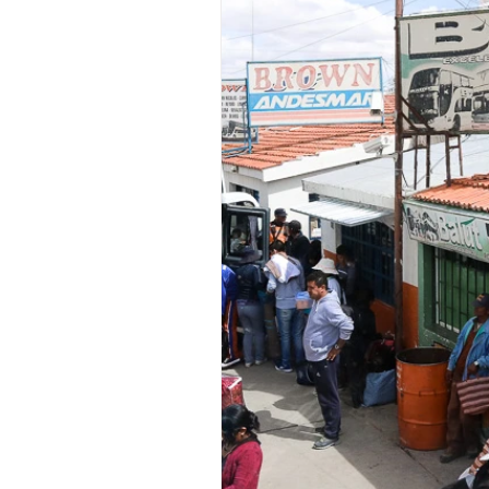
Camera
Fashion
Books