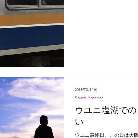
2018年3月4日
South America
ウユニ塩湖での
い
ウユニ最終日。この日は大