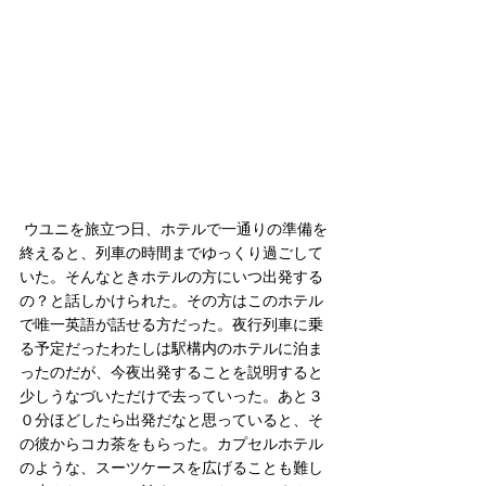
 ウユニを旅立つ日、ホテルで一通りの準備を
終えると、列車の時間までゆっくり過ごして
いた。そんなときホテルの方にいつ出発する
の？と話しかけられた。その方はこのホテル
で唯一英語が話せる方だった。夜行列車に乗
る予定だったわたしは駅構内のホテルに泊ま
ったのだが、今夜出発することを説明すると
少しうなづいただけで去っていった。あと３
０分ほどしたら出発だなと思っていると、そ
の彼からコカ茶をもらった。カプセルホテル
のような、スーツケースを広げることも難し