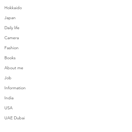
Hokkaido
Japan
Daily life
Camera
Fashion
Books
About me
Job
Information
India
USA
UAE Dubai