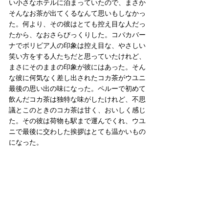
い小さなホテルに泊まっていたので、まさか
そんなお茶が出てくるなんて思いもしなかっ
た。何より、その彼はとても控え目な人だっ
たから、なおさらびっくりした。コパカバー
ナでボリビア人の印象は控え目な、やさしい
笑い方をする人たちだと思っていたけれど、
まさにそのままの印象が彼にはあった。そん
な彼に何気なく差し出されたコカ茶がウユニ
最後の思い出の味になった。ペルーで初めて
飲んだコカ茶は独特な味がしたけれど、不思
議とこのときのコカ茶は甘く、おいしく感じ
た。その彼は荷物も駅まで運んでくれ、ウユ
ニで最後に交わした挨拶はとても温かいもの
になった。