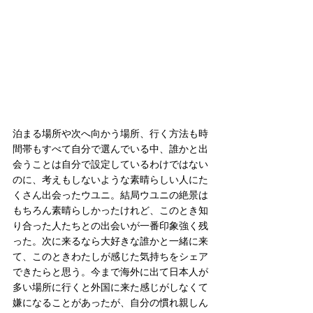
泊まる場所や次へ向かう場所、行く方法も時
間帯もすべて自分で選んでいる中、誰かと出
会うことは自分で設定しているわけではない
のに、考えもしないような素晴らしい人にた
くさん出会ったウユニ。結局ウユニの絶景は
もちろん素晴らしかったけれど、このとき知
り合った人たちとの出会いが一番印象強く残
った。次に来るなら大好きな誰かと一緒に来
て、このときわたしが感じた気持ちをシェア
できたらと思う。今まで海外に出て日本人が
多い場所に行くと外国に来た感じがしなくて
嫌になることがあったが、自分の慣れ親しん