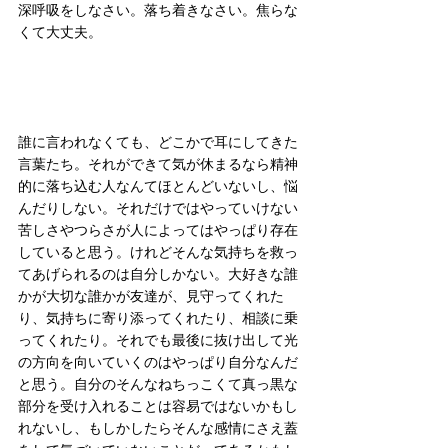
深呼吸をしなさい。落ち着きなさい。焦らな
くて大丈夫。
誰に言われなくても、どこかで耳にしてきた
言葉たち。それができて気が休まるなら精神
的に落ち込む人なんてほとんどいないし、悩
んだりしない。それだけではやっていけない
苦しさやつらさが人によってはやっぱり存在
していると思う。けれどそんな気持ちを救っ
てあげられるのは自分しかない。大好きな誰
かが大切な誰かが友達が、見守ってくれた
り、気持ちに寄り添ってくれたり、相談に乗
ってくれたり。それでも最後に抜け出して光
の方向を向いていくのはやっぱり自分なんだ
と思う。自分のそんなねちっこくて真っ黒な
部分を受け入れることは容易ではないかもし
れないし、もしかしたらそんな感情にさえ蓋