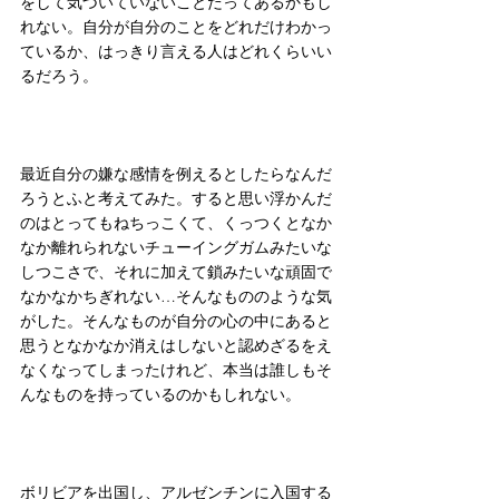
をして気づいていないことだってあるかもし
れない。自分が自分のことをどれだけわかっ
ているか、はっきり言える人はどれくらいい
るだろう。
最近自分の嫌な感情を例えるとしたらなんだ
ろうとふと考えてみた。すると思い浮かんだ
のはとってもねちっこくて、くっつくとなか
なか離れられないチューイングガムみたいな
しつこさで、それに加えて鎖みたいな頑固で
なかなかちぎれない…そんなもののような気
がした。そんなものが自分の心の中にあると
思うとなかなか消えはしないと認めざるをえ
なくなってしまったけれど、本当は誰しもそ
んなものを持っているのかもしれない。
ボリビアを出国し、アルゼンチンに入国する