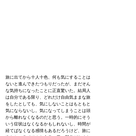
旅に出てから十人十色、何も気にすることは
ないと進んできたつもりだったが、まだそん
な気持ちになったことに正直驚いた。結局人
は自分である限り、どれだけ自由気ままな旅
をしたとしても、気にしないことはもともと
気にならないし。気になってしまうことは頭
から離れなくなるのだと思う。一時的にそう
いう症状はなくなるかもしれないし、時間が
経てばなくなる感情もあるだろうけど、旅に