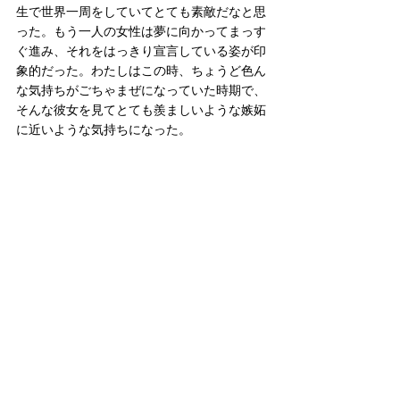
生で世界一周をしていてとても素敵だなと思
った。もう一人の女性は夢に向かってまっす
ぐ進み、それをはっきり宣言している姿が印
象的だった。わたしはこの時、ちょうど色ん
な気持ちがごちゃまぜになっていた時期で、
そんな彼女を見てとても羨ましいような嫉妬
に近いような気持ちになった。