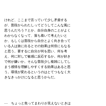
けれど、ここまで言っていて少し矛盾する
が、普段からわたしってどうしてこんな風に
思うんだろう？とか、自分自身のことがよく
わからなくなって、落ち着いて考えたいと
か、もしくは普段から自分とよく向き合って
いる人は旅に出るとその効果は何倍にもなる
と思う。要するに自分が何を思い、何を考
え、何に対して敏感に反応するか。何が好き
で何が嫌いか。そんな普段少し複雑にしてし
まう感情を理解しやすくする効果はあると思
う。環境が変わるというのはとてつもなく大
きなきっかけになると思うからだ。
---　ちょっと焦ってまわりが見えないときは