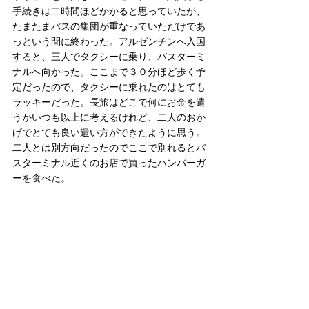
手続きは二時間ほどかかると思っていたが、
たまたまバスの集団が重なっていただけであ
っという間に終わった。アルゼンチンへ入国
すると、三人でタクシーに乗り、バスターミ
ナルへ向かった。ここまで３０分ほど歩く予
定だったので、タクシーに乗れたのはとても
ラッキーだった。長旅はどこで何にお金を遣
うかいつも以上に考えるけれど、二人のおか
げでとても良い遣い方ができたように思う。
二人とは別方向だったのでここで別れるとバ
スターミナル近くのお店で買ったハンバーガ
ーを食べた。