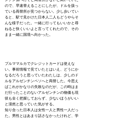
ので、早速替えることにしたが、ドルを扱っ
ている両替所が見つからない。少し歩いてい
ると、駅で見かけた日本人二人もどうやらそ
んな様子だった。一緒に行ってもいいかと尋
ねると快くいいよと言ってくれたので、その
まま一緒に国境へ向かった。
プルママルカでクレジットカードは使えな
い。事前情報で見ていたとはいえ、どうにか
なるだろうと思っていたわたしは、少しのド
ルをアルゼンチンペソへと両替した。今思え
ばこれがかなりの失敗なのだが、この時はま
だ行ったことのないアルゼンチンの物価も現
状も全く把握しておらず、少ないほうがいい
と漠然と思っていた気がする。
知り合った日本人は女性一人と男性一人だっ
た。男性とはあまり話さなかったけれど、学