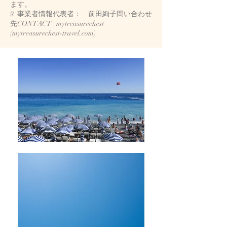
ます。
9. 事業者情報代表者： 前田絢子問い合わせ
先CONTACT | mytreasurechest
(mytreasurechest-travel.com)