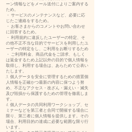
ーン情報などをメール送付によりご案内する
ため。
・ サービスのメンテナンスなど、必要に応
じたご連絡をするため。
・ お客さまからのコメントやお問い合わせ
に回答するため。
・ 利用規約に違反したユーザーの特定、そ
の他不正不当な目的でサービスを利用したユ
ーザーの特定をし、ご利用をお断りするため
・ ご利用料金、商品代金をご請求、もしく
は返金するため上記以外の目的で個人情報を
取得し、利用する場合は、あらためて公表い
たします。
3. 個人データを安全に管理するための措置個
人情報を正確かつ最新の内容に保つよう努
め、不正なアクセス・改ざん・漏えい・滅失
及び毀損から保護するための管理を徹底しま
す。
4. 個人データの共同利用ワークショップ、セ
ミナーなどを第三者と合同で開催する場合に
限り、第三者に個人情報を提供します。その
場合、利用目的の達成に必要な範囲な限り行
います。