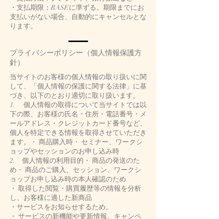
・支払期限：BASEに準ずる。期限までにお
支払いがない場合、自動的にキャンセルとな
ります。
プライバシーポリシー（個人情報保護方
針）
当サイトのお客様の個人情報の取り扱いに関
して、「個人情報の保護に関する法律」に基
づき、以下のとおり適切に取り扱います。
1. 個人情報の取得について当サイトでは以
下の際、お客様の氏名・住所・電話番号・メ
ールアドレス・クレジットカード番号など、
個人を特定できる情報を取得させていただき
ます。・ 商品購入時・ セミナー、ワークシ
ョップやセッションのお申し込み時
2. 個人情報の利用目的・ 商品の発送のた
め・ 商品のご購入、セッション、ワークシ
ョップお申し込み時の本人確認のため
・ 取得した閲覧・購買履歴等の情報を分析
し、お客様に適した新商品
・サービスをお知らせするため。
・ サービスの新機能や更新情報、キャンペ