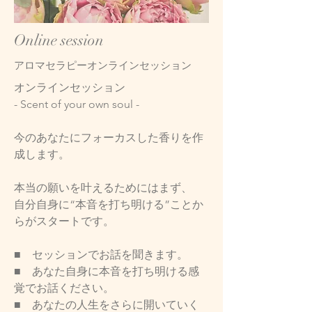
​Online session
アロマセラピーオンラインセッション
オンラインセッション
- Scent of your own soul -
今のあなたにフォーカスした香りを作
成します。
本当の願いを叶えるためにはまず、
自分自身に“本音を打ち明ける”ことか
らがスタートです。
■ セッションでお話を聞きます。
■ あなた自身に本音を打ち明ける感
覚でお話ください。
■ あなたの人生をさらに開いていく