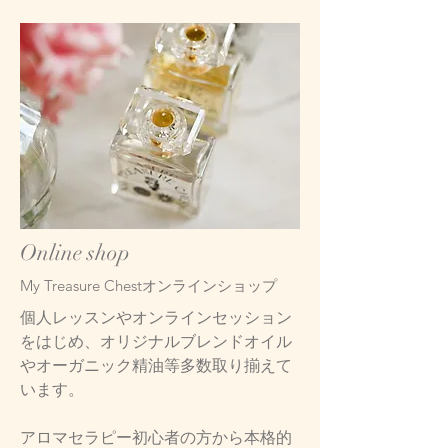
Online shop
​My Treasure Chestオンラインショップ
個人レッスンやオンラインセッション
をはじめ、オリジナルブレンドオイル
やオーガニック精油等多数取り揃えて
います。
​アロマセラピー初心者の方から本格的