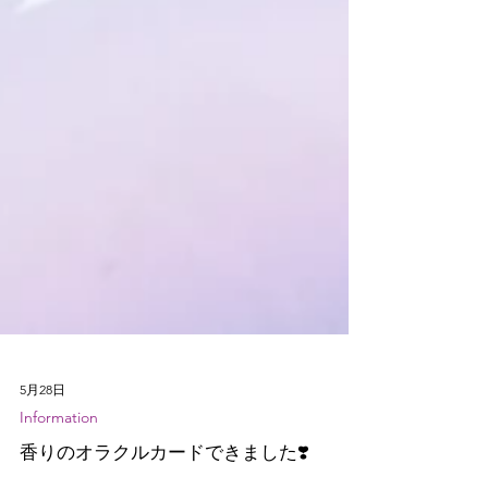
5月28日
Information