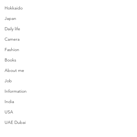
Hokkaido
Japan
Daily life
Camera
Fashion
Books
About me
Job
Information
India
USA
UAE Dubai