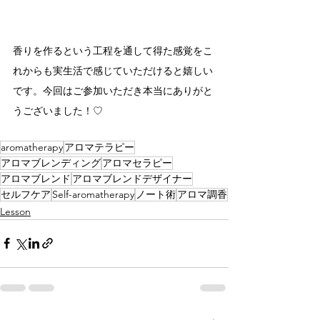
香りを作るという工程を通して得た感覚をこ
れからも実生活で感じていただけると嬉しい
です。今回はご参加いただき本当にありがと
うございました！♡
aromatherapy
アロマテラピー
アロマブレンディング
アロマセラピー
アロマブレンド
アロマブレンドデザイナー
セルフケア
Self-aromatherapy
ノート術
アロマ調香
Lesson