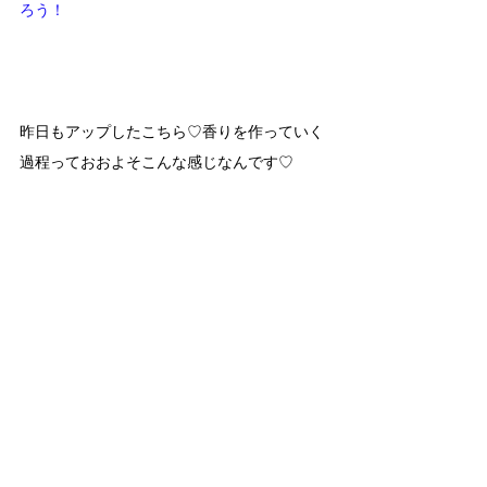
ろう！
昨日もアップしたこちら♡香りを作っていく
過程っておおよそこんな感じなんです♡