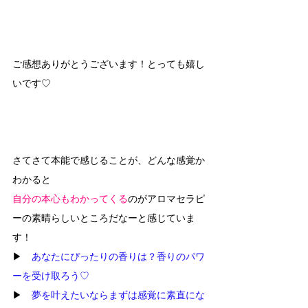
ご感想ありがとうございます！とっても嬉し
いです♡
さてさて本能で感じることが、どんな感覚か
わかると
自分の本心もわかってくる
のがアロマセラピ
ーの素晴らしいところだなーと感じていま
す！
▶　
あなたにぴったりの香りは？香りのパワ
ーを受け取ろう♡
▶　
夢を叶えたいならまずは感覚に素直にな