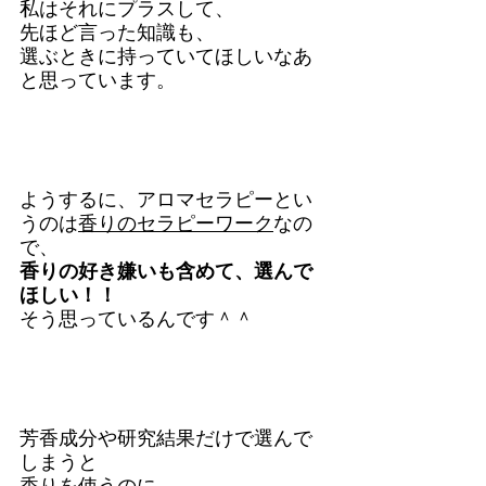
私はそれにプラスして、
先ほど言った知識も、
選ぶときに持っていてほしいなあ
と思っています。
ようするに、アロマセラピーとい
うのは
香りのセラピーワーク
なの
で、
香りの好き嫌いも含めて、選んで
ほしい！！
そう思っているんです＾＾
芳香成分や研究結果だけで選んで
しまうと