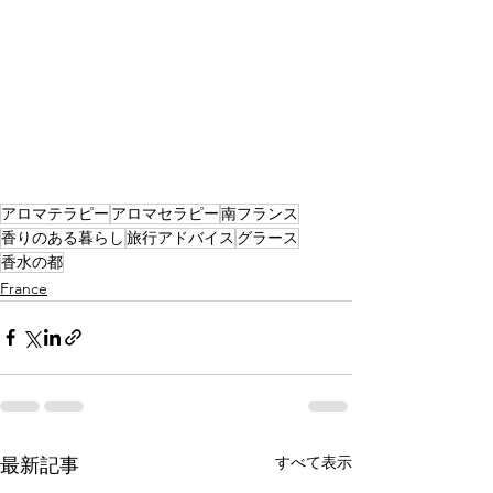
アロマテラピー
アロマセラピー
南フランス
香りのある暮らし
旅行アドバイス
グラース
香水の都
France
すべて表示
最新記事