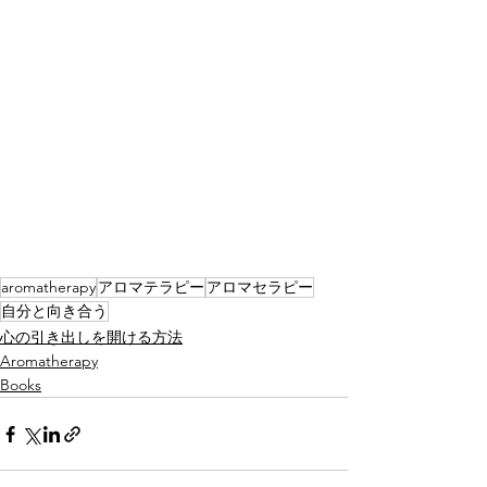
aromatherapy
アロマテラピー
アロマセラピー
自分と向き合う
心の引き出しを開ける方法
Aromatherapy
Books