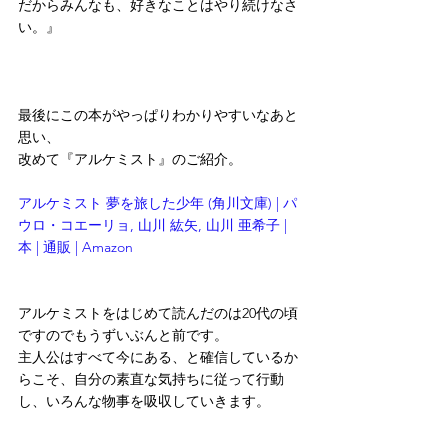
だからみんなも、好きなことはやり続けなさ
い。』
最後にこの本がやっぱりわかりやすいなあと
思い、
改めて『アルケミスト』のご紹介。
アルケミスト 夢を旅した少年 (角川文庫) | パ
ウロ・コエーリョ, 山川 紘矢, 山川 亜希子 |
本 | 通販 | Amazon
アルケミストをはじめて読んだのは20代の頃
ですのでもうずいぶんと前です。
主人公はすべて今にある、と確信しているか
らこそ、自分の素直な気持ちに従って行動
し、いろんな物事を吸収していきます。