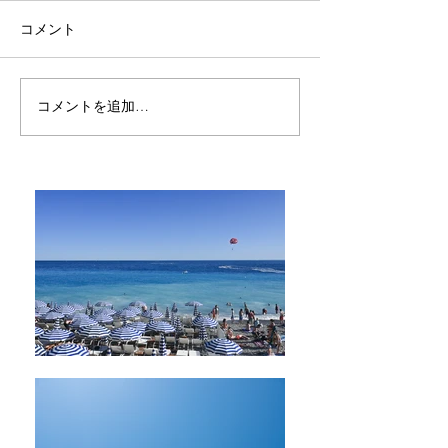
コメント
コメントを追加…
”幸せ”ってこういうこと
”幸せ”ってこう
かと気づいた日④
かと気づいた日