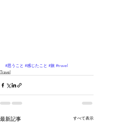
#思うこと
#感じたこと
#旅
#travel
Travel
すべて表示
最新記事