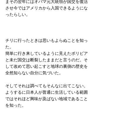
まその翌年にはオバマ元大統領が国交を復活
させ今ではアメリカから入国できるようにな
ったらしい。
チリに行ったときは思いもよらぬことを知っ
た。
簡単に行き来しているように見えたボリビア
と未だ国交は断裂したままだと言うのだ。そ
して改めて思い起こすと地球の裏側の歴史を
全然知らない自分に気づいた。
そしてそれは調べてもそんなに出てこない。
ようするに日本人が普通に生活している範囲
ではそれほど興味が及ばない地域であること
を知った。