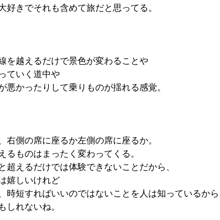
大好きでそれも含めて旅だと思ってる。
About me
Job
Information
India
USA
線を越えるだけで景色が変わることや
っていく道中や
が悪かったりして乗りものが揺れる感覚。
、右側の席に座るか左側の席に座るか。
えるものはまったく変わってくる。
と超えるだけでは体験できないことだから、
は嬉しいけれど
、時短すればいいのではないことを人は知っているから
もしれないね。