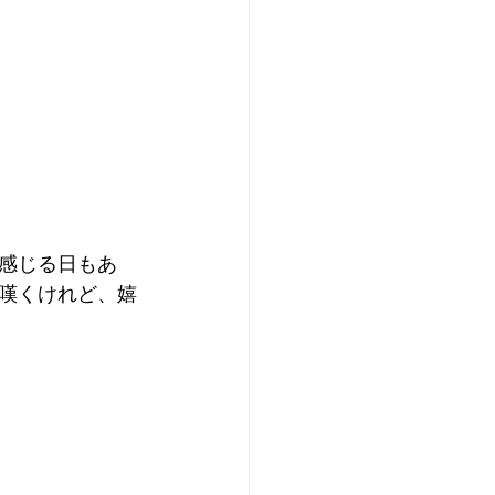
感じる日もあ
嘆くけれど、嬉