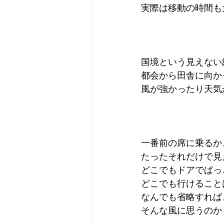
実際は移動の時間も
Camera
Fashion
Books
国境という見えない
都会から田舎に向か
風が強かったり天気
一番前の席に乗るか
たったそれだけで見
どこでもドアでぱっ
どこでも行けること
なんでも省略すれば
そんな風に思うのか