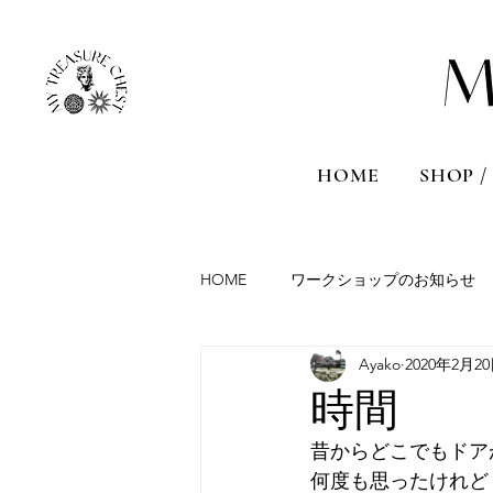
HOME
SHOP /
HOME
ワークショップのお知らせ
Ayako
2020年2月2
Aromatherapy session
Travel
時間
昔からどこでもドア
France
Malta
Sicily
何度も思ったけれど