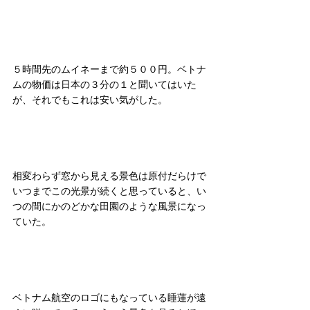
５時間先のムイネーまで約５００円。ベトナ
ムの物価は日本の３分の１と聞いてはいた
が、それでもこれは安い気がした。
相変わらず窓から見える景色は原付だらけで
いつまでこの光景が続くと思っていると、い
つの間にかのどかな田園のような風景になっ
ていた。
ベトナム航空のロゴにもなっている睡蓮が遠