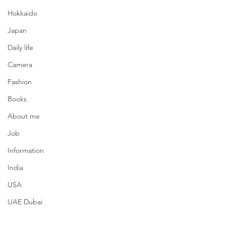
Hokkaido
Japan
Daily life
Camera
Fashion
Books
About me
Job
Information
India
USA
UAE Dubai