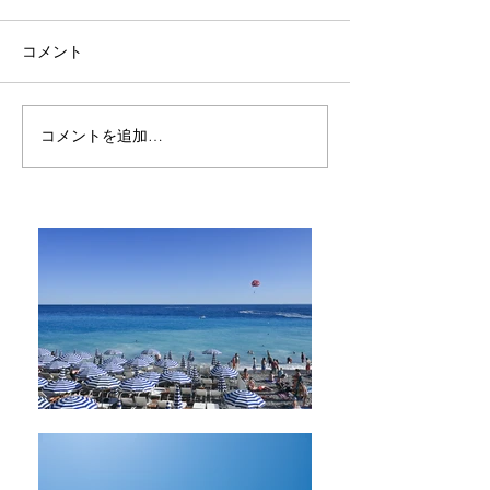
コメント
一期一会
いつも忘れがちなこと
コメントを追加…