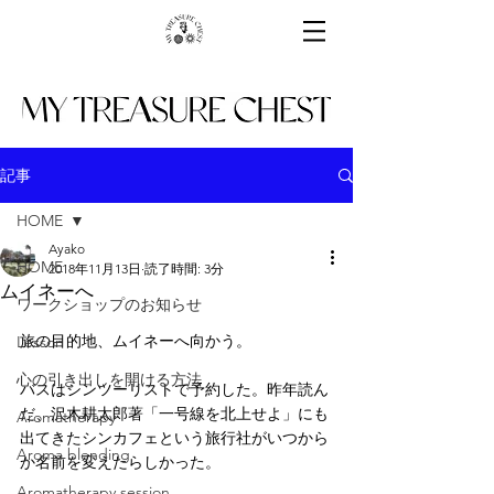
記事
HOME
Ayako
HOME
2018年11月13日
読了時間: 3分
ムイネーへ
ワークショップのお知らせ
旅の目的地、ムイネーへ向かう。
Lesson
心の引き出しを開ける方法
バスはシンツーリストで予約した。昨年読ん
だ、沢木耕太郎著「一号線を北上せよ」にも
Aromatherapy
出てきたシンカフェという旅行社がいつから
Aroma blending
か名前を変えたらしかった。
Aromatherapy session