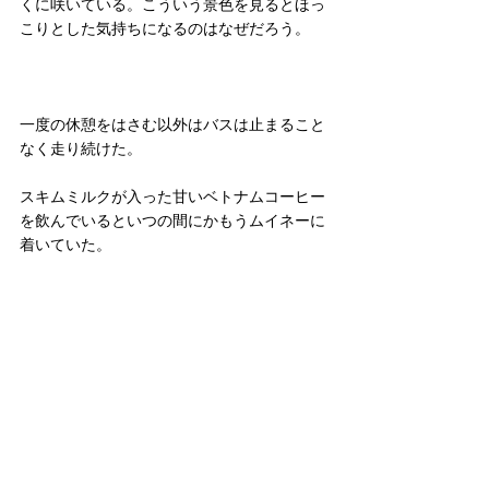
くに咲いている。こういう景色を見るとほっ
こりとした気持ちになるのはなぜだろう。
一度の休憩をはさむ以外はバスは止まること
なく走り続けた。
スキムミルクが入った甘いベトナムコーヒー
を飲んでいるといつの間にかもうムイネーに
着いていた。