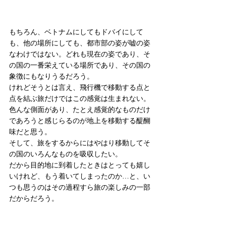
もちろん、ベトナムにしてもドバイにして
も、他の場所にしても、都市部の姿が嘘の姿
なわけではない。どれも現在の姿であり、そ
の国の一番栄えている場所であり、その国の
象徴にもなりうるだろう。
けれどそうとは言え、飛行機で移動する点と
点を結ぶ旅だけではこの感覚は生まれない。
色んな側面があり、たとえ感覚的なものだけ
であろうと感じらるのが地上を移動する醍醐
味だと思う。
そして、旅をするからにはやはり移動してそ
の国のいろんなものを吸収したい。
だから目的地に到着したときはとっても嬉し
いけれど、もう着いてしまったのか…と、い
つも思うのはその過程すら旅の楽しみの一部
だからだろう。