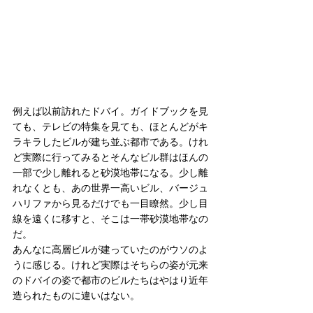
例えば以前訪れたドバイ。ガイドブックを見
ても、テレビの特集を見ても、ほとんどがキ
ラキラしたビルが建ち並ぶ都市である。けれ
ど実際に行ってみるとそんなビル群はほんの
一部で少し離れると砂漠地帯になる。少し離
れなくとも、あの世界一高いビル、バージュ
ハリファから見るだけでも一目瞭然。少し目
線を遠くに移すと、そこは一帯砂漠地帯なの
だ。
あんなに高層ビルが建っていたのがウソのよ
うに感じる。けれど実際はそちらの姿が元来
のドバイの姿で都市のビルたちはやはり近年
造られたものに違いはない。