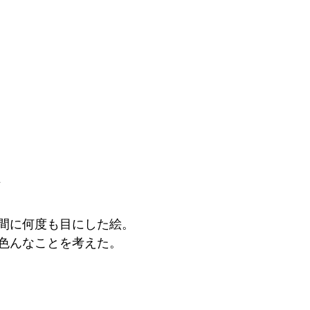
”
間に何度も目にした絵。
色んなことを考えた。