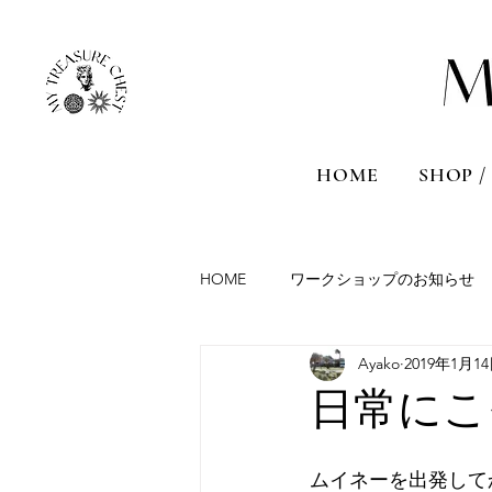
HOME
SHOP /
HOME
ワークショップのお知らせ
Ayako
2019年1月1
Aromatherapy session
Travel
日常にこ
France
Malta
Sicily
ムイネーを出発して