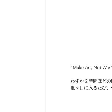
“Make Art, Not War
わずか２時間ほどの
度々目に入るたび、