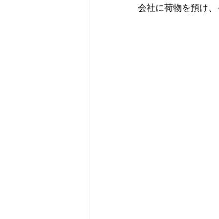
会社に荷物を預け、
Camera
Fashion
Books