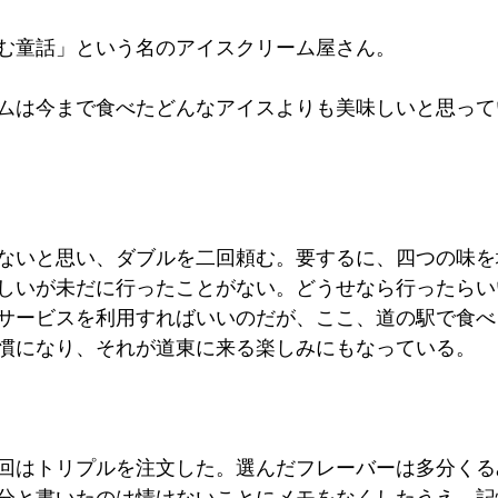
む童話」という名のアイスクリーム屋さん。
About me
Job
Information
India
USA
ムは今まで食べたどんなアイスよりも美味しいと思って
ないと思い、ダブルを二回頼む。要するに、四つの味を
しいが未だに行ったことがない。どうせなら行ったらい
サービスを利用すればいいのだが、ここ、道の駅で食べ
慣になり、それが道東に来る楽しみにもなっている。
回はトリプルを注文した。選んだフレーバーは多分くる