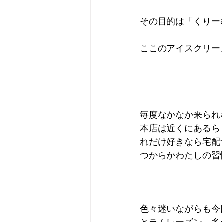
その目的は「くりー
Camera
Fashion
Books
ここのアイスクリー
毎度なかなか来られ
本店は近くにあるら
れだけ好きなら宅配
つからかわたしの習
色々迷いながらも今