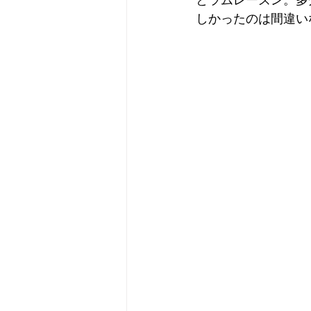
とラムレーズン。多
しかったのは間違い