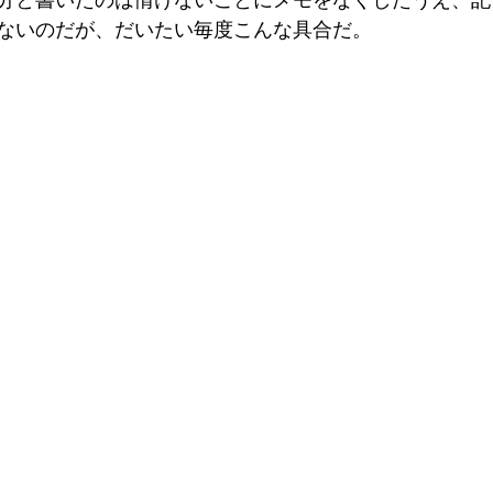
分と書いたのは情けないことにメモをなくしたうえ、記
ないのだが、だいたい毎度こんな具合だ。