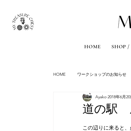
HOME
SHOP /
HOME
ワークショップのお知らせ
Ayako
2018年6月2
Aromatherapy session
Travel
道の駅 
France
Malta
Sicily
この辺りに来ると、