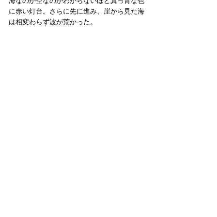
海なのか空なのかわからないほど真っ青な色
に赤い灯台。さらに先に進み、崖から見た海
は相変わらず波が荒かった。