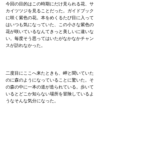
今回の目的はこの時期にだけ見られる花、サ
カイツツジを見ることだった。ガイドブック
に咲く紫色の花。本をめくるたび目に入って
はいつも気になっていた、この小さな紫色の
花が咲いているなんてきっと美しいに違いな
い。毎度そう思ってはいたがなかなかチャン
スが訪れなかった。
二度目にここへ来たときも、岬と聞いていた
のに森のようになっていることに驚いた。そ
の森の中に一本の道が造られている。歩いて
いるとどこか知らない場所を冒険しているよ
うなそんな気分になった。