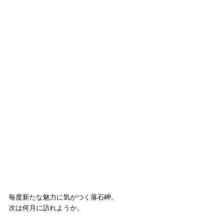
毎度新たな魅力に気がつく落石岬。
次は何月に訪れようか。