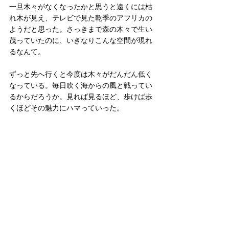
一旦木々がなくなったかと思うと遠くには枯
れ木が見え、テレビで見た乾季のアフリカの
ようだと思った。さっきまで森の木々で生い
茂っていたのに、いきなりこんな空間が現れ
るなんて。
ずっと先へ行くと今度は木々がだんだん低く
なっている。毎日吹く海からの風と戦ってい
るからだろうか。見れば見るほど、歩けば歩
くほどその魅力にハマっていった。