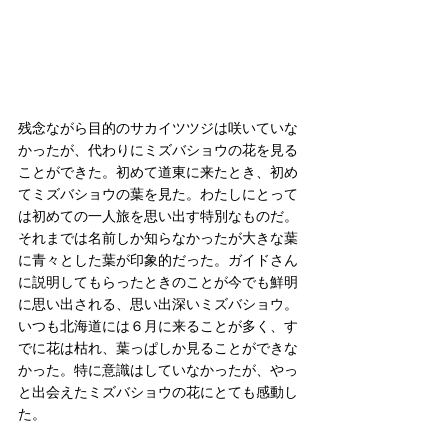
残念ながら目的のサカイツツジは咲いていな
かったが、代わりにミズバショウの花を見る
ことができた。初めて道東に来たとき、初め
てミズバショウの葉を見た。わたしにとって
は初めての一人旅を思い出す特別なものだ。
それまでは名前しか知らなかったが大きな葉
に青々とした葉が印象的だった。ガイドさん
に説明してもらったときのことが今でも鮮明
に思い出される、思い出深いミズバショウ。
いつも北海道には６月に来ることが多く、す
でに花は枯れ、葉っぱしか見ることができな
かった。特に意識はしていなかったが、やっ
と出会えたミズバショウの花にとても感動し
た。