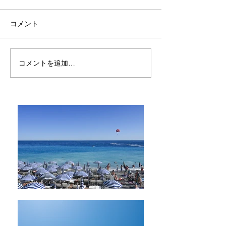
コメント
ワタリガラスを探して - 2
ワタリガラスを探し
コメントを追加…