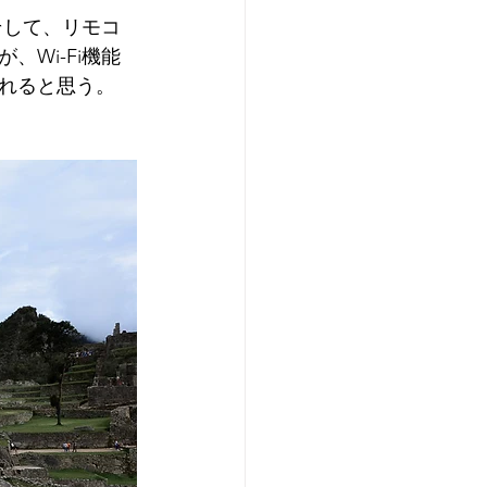
そして、リモコ
Wi-Fi機能
れると思う。