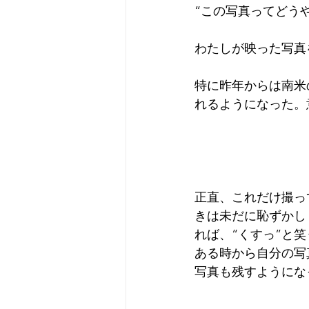
“この写真ってどう
Camera
Fashion
Books
わたしが映った写真
特に昨年からは南米
れるようになった。
正直、これだけ撮っ
きは未だに恥ずかし
れば、“くすっ”と
ある時から自分の写
写真も残すようにな