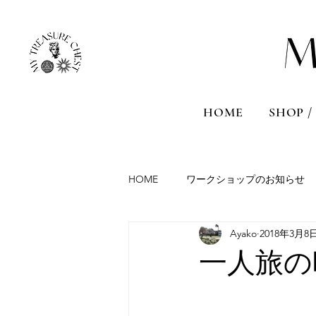
HOME
SHOP /
HOME
ワークショップのお知らせ
Ayako
2018年3月8
Aromatherapy session
Travel
一人旅の
France
Malta
Sicily