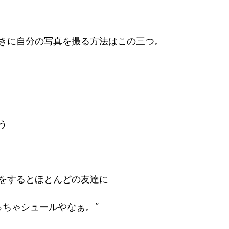
きに自分の写真を撮る方法はこの三つ。
う
をするとほとんどの友達に
っちゃシュールやなぁ。”