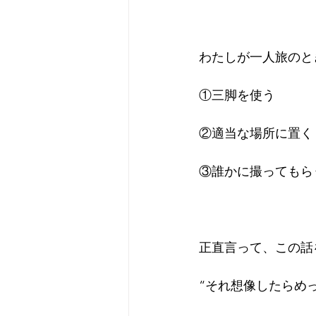
わたしが一人旅のと
①三脚を使う
②適当な場所に置く
③誰かに撮ってもら
正直言って、この話
“それ想像したらめ