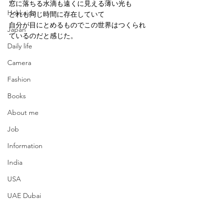
窓に落ちる水滴も遠くに見える薄い光も
Hokkaido
どれも同じ時間に存在していて
自分が目にとめるものでこの世界はつくられ
Japan
ているのだと感じた。
Daily life
Camera
Fashion
Books
About me
Job
Information
India
USA
UAE Dubai