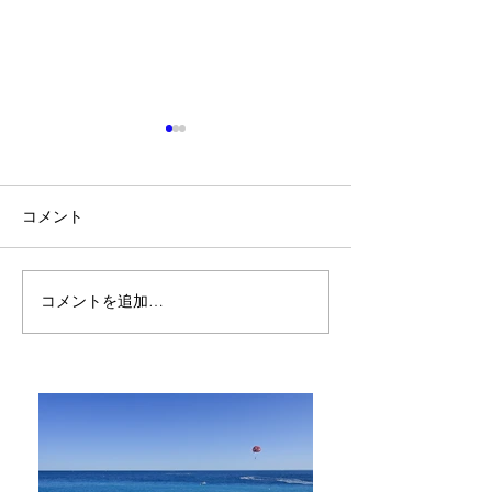
コメント
お祈りとお願い
好きなことが実
コメントを追加…