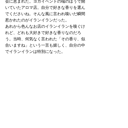
会に恵まれた。ヨガイベントの端のほうで開
いていたアロマ店。自分で好きな香りを選ん
でくださいね。そんな風に言われ嗅いだ瞬間
惹かれたのがイランイランだった。
あれから色んなお店のイランイランを嗅ぐけ
れど、どれも大好きで好きな香りなのだろ
う。当時、何気なく言われた「その香り、似
合いますね」という一言も嬉しく、自分の中
でイランイランは特別になった。