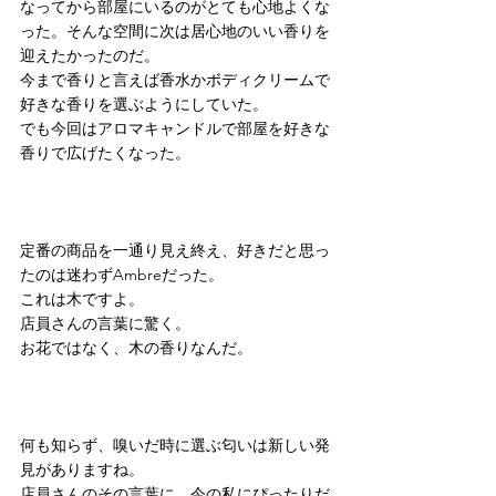
なってから部屋にいるのがとても心地よくな
った。そんな空間に次は居心地のいい香りを
迎えたかったのだ。
今まで香りと言えば香水かボディクリームで
好きな香りを選ぶようにしていた。
でも今回はアロマキャンドルで部屋を好きな
香りで広げたくなった。
定番の商品を一通り見え終え、好きだと思っ
たのは迷わずAmbreだった。
これは木ですよ。
店員さんの言葉に驚く。
お花ではなく、木の香りなんだ。
何も知らず、嗅いだ時に選ぶ匂いは新しい発
見がありますね。
店員さんのその言葉に、今の私にぴったりだ