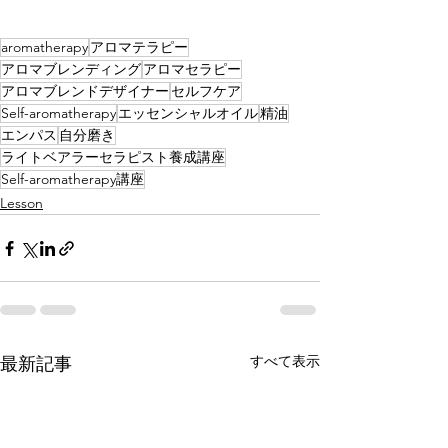
aromatherapy
アロマテラピー
アロマブレンディング
アロマセラピー
アロマブレンドデザイナー
セルフケア
Self-aromatherapy
エッセンシャルオイル
精油
エンパス
自分磨き
ライトベアラーセラピスト養成講座
Self-aromatherapy講座
Lesson
すべて表示
最新記事