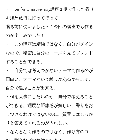
・　Self-aromatherapy講座１期で作った香り
を海外旅行に持って行って、
眠る前に使いました＾＾今回の講座でも作る
のが楽しみでした！
・　この講座は精油ではなく、自分がメイン
なので、精密に自分のニーズを見てブレンド
することができる。
・　自分では考えつかないテーマで作るのが
面白い。テーマという縛りがあるからこそ、
自分で選ぶことが出来る。
・何を大事にしたいのか、自分で考えること
ができる。適度な距離感が嬉しい。香りをお
しつけるわけではないのに、質問にはしっか
りと答えてくれるのがうれしい。
・なんとなく作るのではなく、作り方のコ