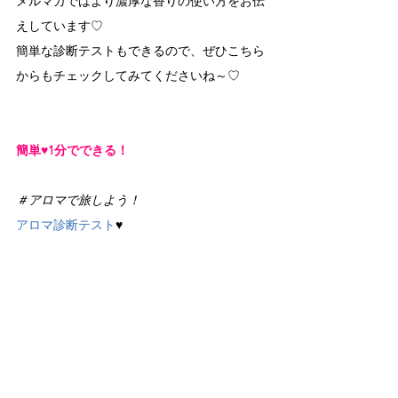
メルマガではより濃厚な香りの使い方をお伝
えしています♡
簡単な診断テストもできるので、ぜひこちら
からもチェックしてみてくださいね～♡
簡単♥1分でできる！
＃アロマで旅しよう！
アロマ診断テスト
♥