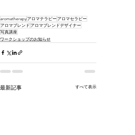
aromatherapy
アロマテラピー
アロマセラピー
アロマブレンド
アロマブレンドデザイナー
写真講座
ワークショップのお知らせ
すべて表示
最新記事