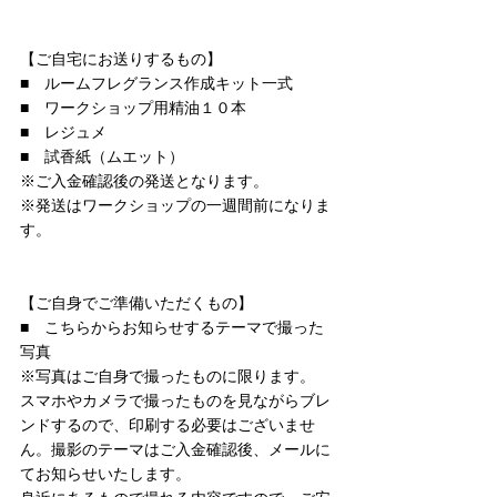
【ご自宅にお送りするもの】
■　ルームフレグランス作成キット一式
■　ワークショップ用精油１０本
■　レジュメ
■　試香紙（ムエット）
※ご入金確認後の発送となります。
※発送はワークショップの一週間前になりま
す。
【ご自身でご準備いただくもの】
■　こちらからお知らせするテーマで撮った
写真　
※写真はご自身で撮ったものに限ります。
スマホやカメラで撮ったものを見ながらブレ
ンドするので、印刷する必要はございませ
ん。撮影のテーマはご入金確認後、メールに
てお知らせいたします。