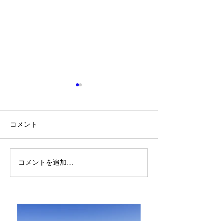
コメント
コメントを追加…
Self-aromatherapy講座ご
Self-aromathe
感想♡好きな香りは今の
感想♡3つも香
自分にぴったりな香り！
大満足です。