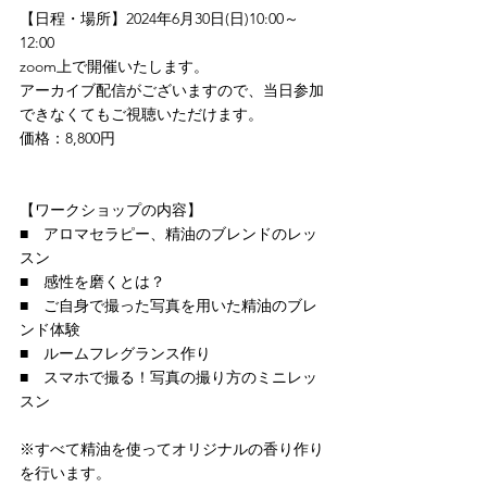
【日程・場所】2024年6月30日(日)10:00～
12:00
zoom上で開催いたします。
アーカイブ配信がございますので、当日参加
できなくてもご視聴いただけます。
価格：8,800円
【ワークショップの内容】
■　アロマセラピー、精油のブレンドのレッ
スン
■　感性を磨くとは？
■　ご自身で撮った写真を用いた精油のブレ
ンド体験
■　ルームフレグランス作り
■　スマホで撮る！写真の撮り方のミニレッ
スン 
※すべて精油を使ってオリジナルの香り作り
を行います。