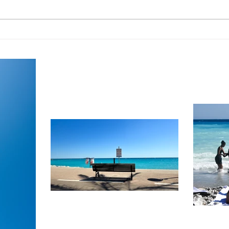
お祈りとお願い
好き