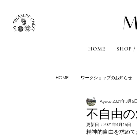
HOME
SHOP /
HOME
ワークショップのお知らせ
Ayako
2021年3月6
Aromatherapy session
Travel
不自由の
更新日：
2021年4月16日
France
Malta
Sicily
精神的自由を求めて