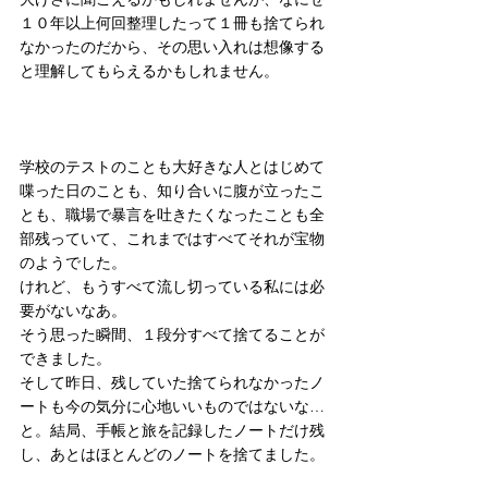
１０年以上何回整理したって１冊も捨てられ
なかったのだから、その思い入れは想像する
と理解してもらえるかもしれません。
学校のテストのことも大好きな人とはじめて
喋った日のことも、知り合いに腹が立ったこ
とも、職場で暴言を吐きたくなったことも全
部残っていて、これまではすべてそれが宝物
のようでした。
けれど、もうすべて流し切っている私には必
要がないなあ。
そう思った瞬間、１段分すべて捨てることが
できました。
そして昨日、残していた捨てられなかったノ
ートも今の気分に心地いいものではないな…
と。結局、手帳と旅を記録したノートだけ残
し、あとはほとんどのノートを捨てました。