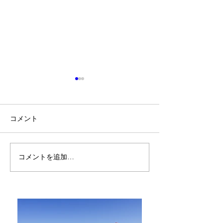
コメント
お祈りとお願い
好きなことが実
コメントを追加…