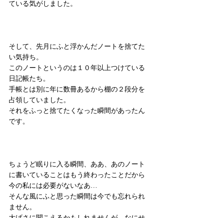
ている気がしました。
そして、先月にふと浮かんだノートを捨てた
い気持ち。
このノートというのは１０年以上つけている
日記帳たち。
手帳とは別に年に数冊あるから棚の２段分を
占領していました。
それをふっと捨てたくなった瞬間があったん
です。
ちょうど眠りに入る瞬間、ああ、あのノート
に書いていることはもう終わったことだから
今の私には必要がないなあ…
そんな風にふと思った瞬間は今でも忘れられ
ません。
大げさに聞こえるかもしれませんが、なにせ