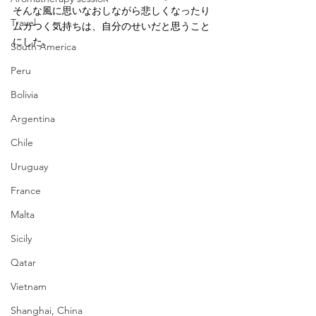
そんな風に思いなおしながら悲しくなったり
Travel
ムカつく気持ちは、自分のせいだと思うこと
にした。
South America
Peru
Bolivia
Argentina
Chile
Uruguay
France
Malta
Sicily
Qatar
Vietnam
Shanghai, China