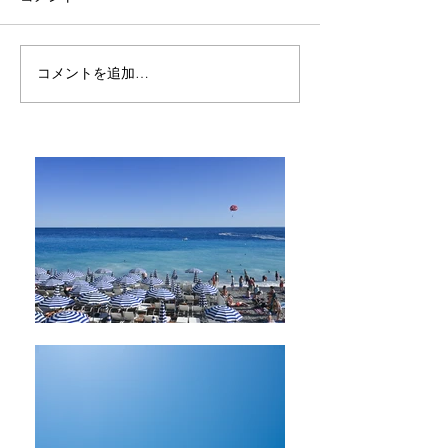
お祈りとお願い
好きなことが実
コメントを追加…