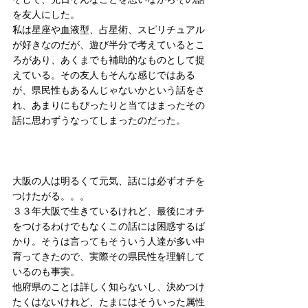
を友人にした。
私は星座や血液型、占星術、スピリチュアル
が好きなのだが、遊び半分で考えているとこ
ろがあり、あくまでも補助的なものとして捉
えている。その友人もそんな感じではある
が、県民性もあるんじゃないかという話をさ
れ、あまりにもぴったりと当てはまったその
話に思わずうなってしまったのだった。
大阪の人は明るくて元気、話には必ずオチを
つけたがる。。。
３３年大阪で生きているけれど、最後にオチ
をつけるわけでもなくこの話には困惑するば
かり。そうは言ってもそういう人達が多い中
育ってきたので、実際その県民性を理解して
いるのも事実。
他府県のことは詳しく知らないし、決めつけ
たくはないけれど、たまにはそういった属性