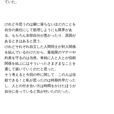
ていた。
けれど今思うのは腑に落ちないほどのことを
自分の責任にして処理しようにも限界があ
る。もちろん全部自分が悪かったり、原因が
あるときはあると思う。
けれどそれぞれ自立した人間同士が対人関係
を結んでいるわけだから、最低限のマナーや
約束を守るのは当然。単純に人と人とが信頼
関係を結ぶにはそういったさまざまなことを
通して築いていくのだと思った。
そう考えると今回の件に関して、この人は信
頼できる！と私が思ったのは時期尚早だった
し、人との付き合い方は時間をかけたほうが
自分に合っていると気が付いたのだった。