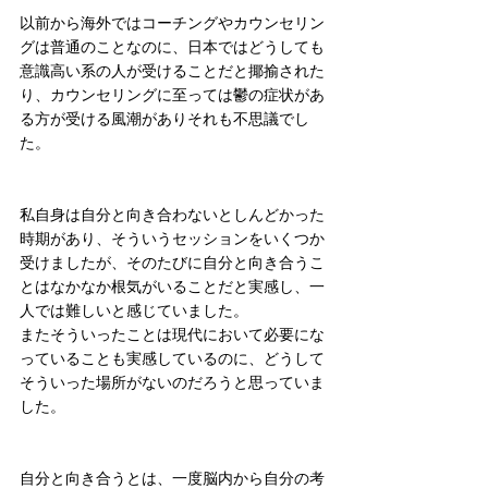
以前から海外ではコーチングやカウンセリン
グは普通のことなのに、日本ではどうしても
意識高い系の人が受けることだと揶揄された
り、カウンセリングに至っては鬱の症状があ
る方が受ける風潮がありそれも不思議でし
た。
私自身は自分と向き合わないとしんどかった
時期があり、そういうセッションをいくつか
受けましたが、そのたびに自分と向き合うこ
とはなかなか根気がいることだと実感し、一
人では難しいと感じていました。
またそういったことは現代において必要にな
っていることも実感しているのに、どうして
そういった場所がないのだろうと思っていま
した。
自分と向き合うとは、一度脳内から自分の考