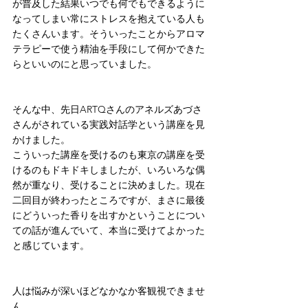
が普及した結果いつでも何でもできるように
なってしまい常にストレスを抱えている人も
たくさんいます。そういったことからアロマ
テラピーで使う精油を手段にして何かできた
らといいのにと思っていました。
そんな中、先日ARTQさんのアネルズあづさ
さんがされている実践対話学という講座を見
かけました。
こういった講座を受けるのも東京の講座を受
けるのもドキドキしましたが、いろいろな偶
然が重なり、受けることに決めました。現在
二回目が終わったところですが、まさに最後
にどういった香りを出すかということについ
ての話が進んでいて、本当に受けてよかった
と感じています。
人は悩みが深いほどなかなか客観視できませ
ん。