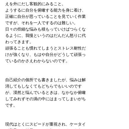
えを外にだし客観的にみること。
ようするに自分を俯瞰する能力を身に着け、
正確に自分が思っていることを見ていく作業
ですが、それを一人でするのは難しい。
日々の些細な悩みも積もっていけばつらくな
るように、我慢というのはだんだん怒りに代
わってきます。
頑張ることも慣れてしまうとストレス耐性だ
けが強くなり、もはや自分がどうして頑張っ
ているのかさえわからないのです。
自己紹介の個所でも書きましたが、悩みは解
消してもしなくてもどちらでもいいのです
が、漠然と悩んでいるときは、なかなか俯瞰
してみれずその渦の中にはまってしまいがち
です。
現代はとくにスピードが重視され、ケータイ