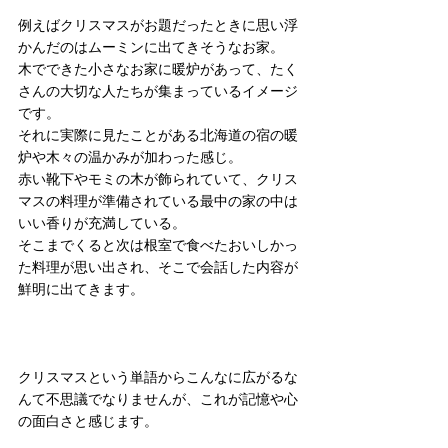
例えばクリスマスがお題だったときに思い浮
かんだのはムーミンに出てきそうなお家。
木でできた小さなお家に暖炉があって、たく
さんの大切な人たちが集まっているイメージ
です。
それに実際に見たことがある北海道の宿の暖
炉や木々の温かみが加わった感じ。
赤い靴下やモミの木が飾られていて、クリス
マスの料理が準備されている最中の家の中は
いい香りが充満している。
そこまでくると次は根室で食べたおいしかっ
た料理が思い出され、そこで会話した内容が
鮮明に出てきます。
クリスマスという単語からこんなに広がるな
んて不思議でなりませんが、これが記憶や心
の面白さと感じます。