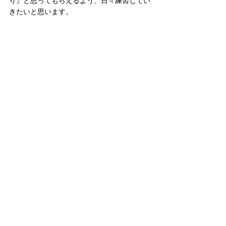
り』と思ってもらえるよう、日々練習してい
きたいと思います。