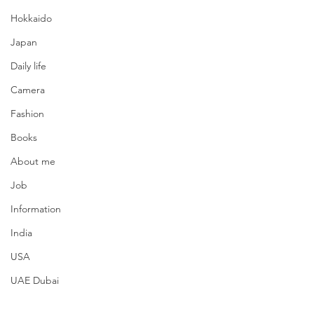
Hokkaido
Japan
Daily life
Camera
Fashion
Books
About me
Job
Information
India
USA
UAE Dubai