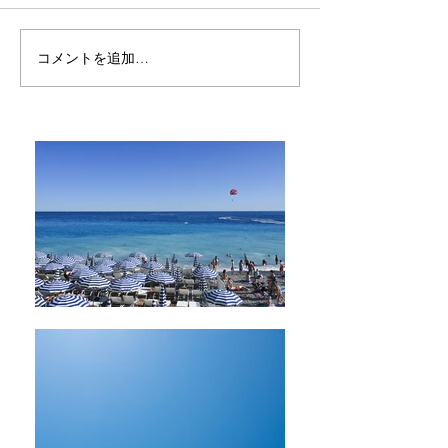
コメントを追加…
どうやったら上手に写真
どうしてそんな
が撮れますか？
行けるんですか