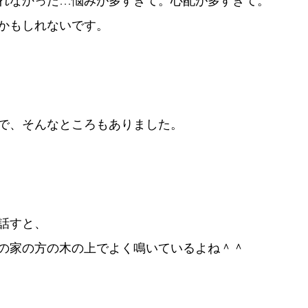
れなかった…悩みが多すぎて。心配が多すぎて。
かもしれないです。
で、そんなところもありました。
話すと、
の家の方の木の上でよく鳴いているよね＾＾