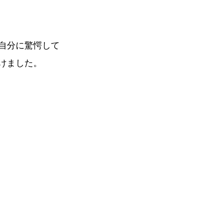
自分に驚愕して
けました。