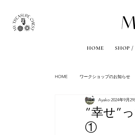
HOME
SHOP /
HOME
ワークショップのお知らせ
Ayako
2024年9月2
Aromatherapy session
Travel
”幸せ”
①
France
Malta
Sicily