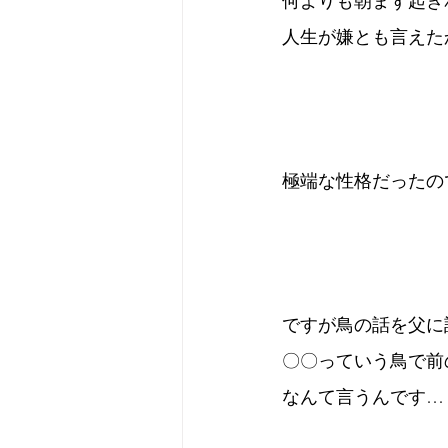
何よりも朝まず起き
人生が嫌とも言えた
極端な性格だったの
ですが鳥の話を父に
〇〇っていう鳥で前
なんて言うんです…