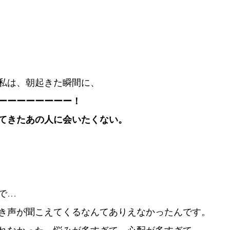
私は、朝起きた瞬間に、
ーーーーーーーー！
てきたあの人に会いたくない。
で…
き声が聞こえてくるなんてありえなかったんです。