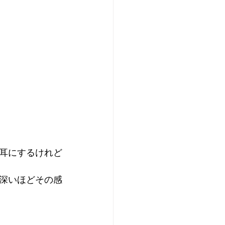
耳にするけれど
深いほどその感