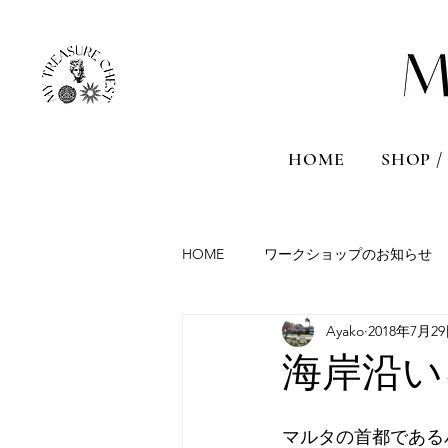
HOME
SHOP /
HOME
ワークショップのお知らせ
Ayako
2018年7月2
Aromatherapy session
Travel
海岸沿い
France
Malta
Sicily
マルタの首都である