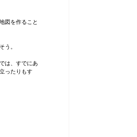
地図を作ること
そう。
では、すでにあ
立ったりもす