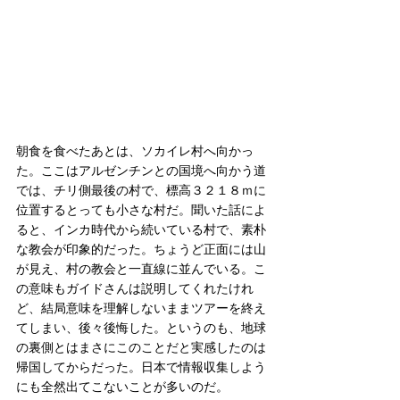
朝食を食べたあとは、ソカイレ村へ向かっ
た。ここはアルゼンチンとの国境へ向かう道
では、チリ側最後の村で、標高３２１８ｍに
位置するとっても小さな村だ。聞いた話によ
ると、インカ時代から続いている村で、素朴
な教会が印象的だった。ちょうど正面には山
が見え、村の教会と一直線に並んでいる。こ
の意味もガイドさんは説明してくれたけれ
ど、結局意味を理解しないままツアーを終え
てしまい、後々後悔した。というのも、地球
の裏側とはまさにこのことだと実感したのは
帰国してからだった。日本で情報収集しよう
にも全然出てこないことが多いのだ。