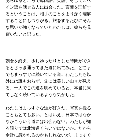
あらゆるところで母国語、英語、そしてスペ
イン語を話せる人に出会った。言葉を理解す
るということは、相手のことをより深く理解
することにもつながる。旅をするたびにそん
な思いが強くなっていたわたしは、彼らを見
習いたいと思った。
朝食を終え、少しゆったりとした時間ができ
るとさっき通ってきた道に出てみた。どこま
でもまっすぐに続いている道。わたしたち以
外には誰もおらず、先には美しい山々が見え
る。一人でこの道を眺めていると、本当に果
てしなく続いているような気がした。
わたしはまっすぐな道が好きだ。写真を撮る
こともとても多い。とはいえ、日本ではなか
なかこういう道には出会わない。わたしが知
る限りでは北海道くらいではないか。だから
余計に惹かれるのかもしれないが、まっすぐ