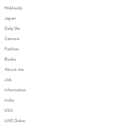
Hokkaido
Japan
Daily life
Camera
Fashion
Books
About me
Job
Information
India
USA
UAE Dubai