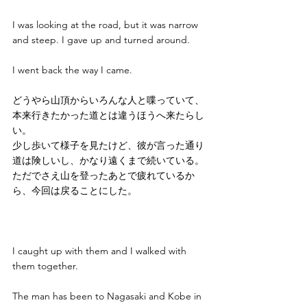
I was looking at the road, but it was narrow 
and steep. I gave up and turned around.
I went back the way I came. 
どうやら山頂からいろんな人と喋っていて、
本来行きたかった道とは違うほうへ来たらし
い。
少し歩いて様子を見たけど、彼が言った通り
道は険しいし、かなり遠くまで続いている。
ただでさえ山を登ったあとで疲れているか
ら、今回は戻ることにした。
I caught up with them and I walked with 
them together.
The man has been to Nagasaki and Kobe in 