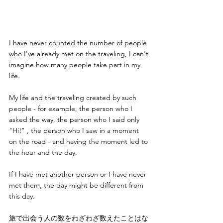
I have never counted the number of people 
who I've already met on the traveling, I can't 
imagine how many people take part in my 
life.
My life and the traveling created by such 
people - for example, the person who I 
asked the way, the person who I said only 
"Hi!" , the person who I saw in a moment 
on the road - and having the moment led to 
the hour and the day.
If I have met another person or I have never 
met them, the day might be different from 
this day.
旅で出会う人の数をわざわざ数えたことはな