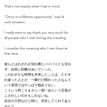
That's not exactly what I had in mind. 
"Once-in-a-lifetime opportunity" may fit 
such situation.
I really want to say thank you very much for 
all people who I met during the traveling. 
I consider the meaning why I met them at 
that time.
彼らとはわざわざ別れ際にバイバイとも言わ
ず、自然に距離があいていった。
このわずかな時間を共有したことは、ただす
れ違った人とか、一瞬だけ関わった人なんて
いう表現ではやっぱり物足りない。
こういう時こそまさに一期一会という言葉が
ふさわしいのかもしれないね。
自分の大切なひと時に、存在してくれてあり
がとう。