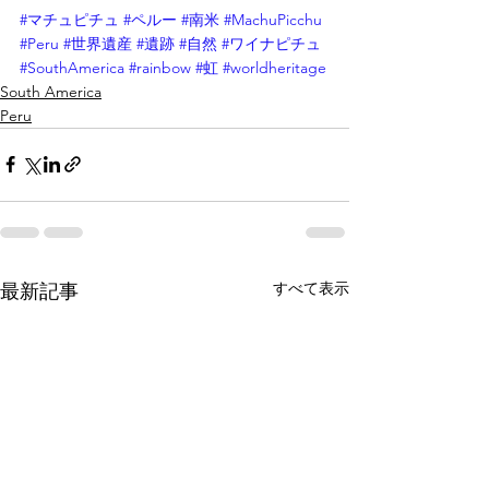
#マチュピチュ
#ペルー
#南米
#MachuPicchu
#Peru
#世界遺産
#遺跡
#自然
#ワイナピチュ
#SouthAmerica
#rainbow
#虹
#worldheritage
South America
Peru
すべて表示
最新記事