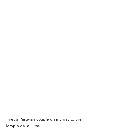
I met a Peruvian couple on my way to the 
Templo de la Luna.