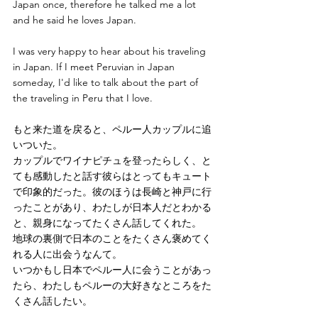
Japan once, therefore he talked me a lot 
and he said he loves Japan. 
I was very happy to hear about his traveling 
in Japan. If I meet Peruvian in Japan 
someday, I'd like to talk about the part of 
the traveling in Peru that I love.
もと来た道を戻ると、ペルー人カップルに追
いついた。
カップルでワイナピチュを登ったらしく、と
ても感動したと話す彼らはとってもキュート
で印象的だった。彼のほうは長崎と神戸に行
ったことがあり、わたしが日本人だとわかる
と、親身になってたくさん話してくれた。
地球の裏側で日本のことをたくさん褒めてく
れる人に出会うなんて。
いつかもし日本でペルー人に会うことがあっ
たら、わたしもペルーの大好きなところをた
くさん話したい。