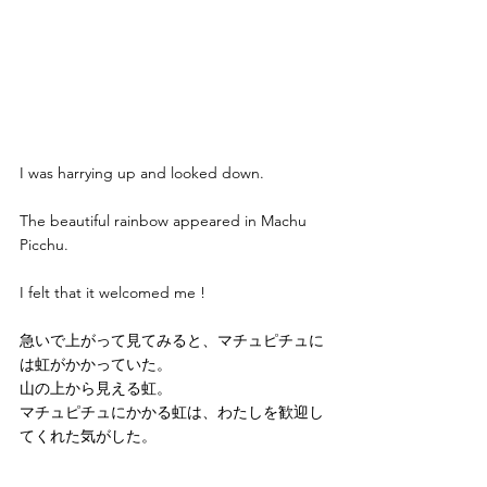
I was harrying up and looked down. 
The beautiful rainbow appeared in Machu 
Picchu.
I felt that it welcomed me !
急いで上がって見てみると、マチュピチュに
は虹がかかっていた。
山の上から見える虹。
マチュピチュにかかる虹は、わたしを歓迎し
てくれた気がした。