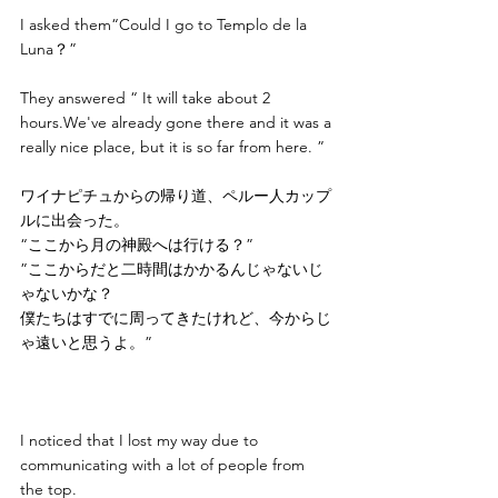
I asked them“Could I go to Templo de la 
Luna？”
They answered “ It will take about 2 
hours.We've already gone there and it was a 
really nice place, but it is so far from here. ”
ワイナピチュからの帰り道、ペルー人カップ
ルに出会った。
“ここから月の神殿へは行ける？”
”ここからだと二時間はかかるんじゃないじ
ゃないかな？
僕たちはすでに周ってきたけれど、今からじ
ゃ遠いと思うよ。”
I noticed that I lost my way due to 
communicating with a lot of people from 
the top.