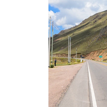
Camera
Fashion
Books