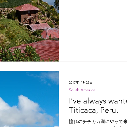
2017年11月22日
South America
I’ve always wante
Titicaca, Peru.
憧れのチチカカ湖にやって来た。 I’ve