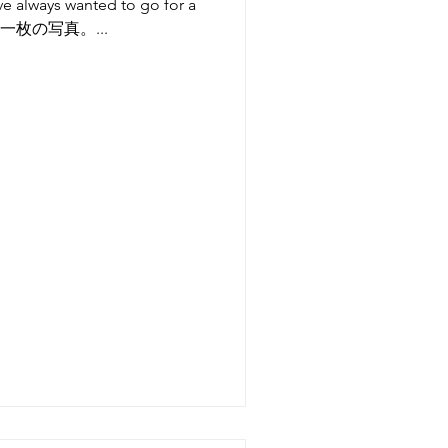
’ve always wanted to go for a
た一枚の写真。...