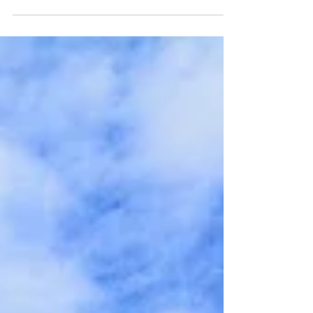
South America
もう一つの不思議な場所 - ラノ・カウ火口
湖