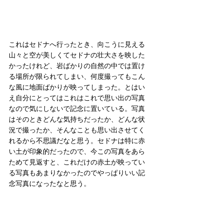
これはセドナへ行ったとき、向こうに見える
山々と空が美しくてセドナの壮大さを映した
かったけれど、岩ばかりの自然の中では置け
る場所が限られてしまい、何度撮ってもこん
な風に地面ばかりが映ってしまった。とはい
え自分にとってはこれはこれで思い出の写真
なので気にしないで記念に置いている。写真
はそのときどんな気持ちだったか、どんな状
況で撮ったか、そんなことも思い出させてく
れるから不思議だなと思う。セドナは特に赤
い土が印象的だったので、今この写真をあら
ためて見返すと、これだけの赤土が映ってい
る写真もあまりなかったのでやっぱりいい記
念写真になったなと思う。