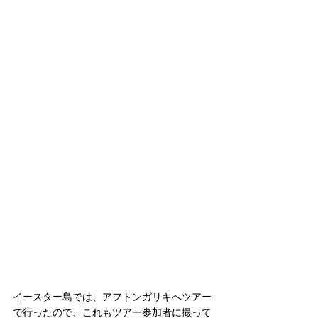
イースター島では、アフトンガリキへツアー
で行ったので、これもツアー参加者に撮って