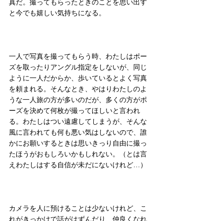
真だ。撮ってもらったときのことを思い出す
と今でも嬉しい気持ちになる。
一人で写真を撮ってもらう時、わたしはポー
ズを取ったりアングル指定をしないが、同じ
ように一人だからか、歩いているとよく写真
を頼まれる。そんなとき、やはりわたしのよ
うな一人旅の方が多いのだが、多くの方がポ
ーズを決めて何枚が撮ってほしいと言われ
る。わたしはつい遠慮してしまうが、そんな
風に言われても何も悪い気はしないので、誰
かにお願いするときは思いきっり自由に撮っ
たほうがおもしろいかもしれない。（とは言
えわたしはする自信が未だにないけれど…）
カメラを人に預けることは少ないけれど、こ
れがきっかけで話がはずんだり、仲良くなれ