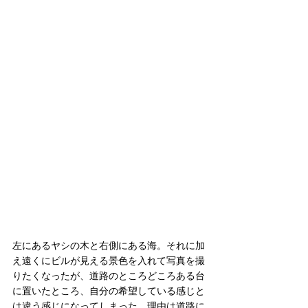
左にあるヤシの木と右側にある海。それに加
え遠くにビルが見える景色を入れて写真を撮
りたくなったが、道路のところどころある台
に置いたところ、自分の希望している感じと
は違う感じになってしまった。理由は道路に