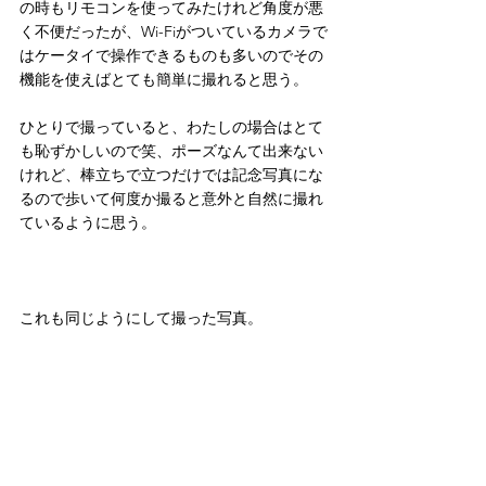
の時もリモコンを使ってみたけれど角度が悪
く不便だったが、Wi-Fiがついているカメラで
はケータイで操作できるものも多いのでその
機能を使えばとても簡単に撮れると思う。
ひとりで撮っていると、わたしの場合はとて
も恥ずかしいので笑、ポーズなんて出来ない
けれど、棒立ちで立つだけでは記念写真にな
るので歩いて何度か撮ると意外と自然に撮れ
ているように思う。
これも同じようにして撮った写真。