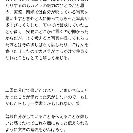
たりするのもカメラの魅力のひとつだと思
う。実際、南米では自分が映っている写真を
思い出すと意外と人に撮ってもらった写真が
多くびっくりした。町中では警戒していたこ
とが多く、安易にどこかに置くのが怖かった
からだが、よく考えると写真を撮ってもらっ
た方とはその後しばらく話したり、ごはんを
食べたりしたのでカメラがきっかけで仲良く
なれたことはとても嬉しく感じる。
二回に分けて書いたけれど、いまいち伝えた
かったことが伝わった気がしないので、もし
かしたらもう一度書くかもしれない。笑
普段自分がしていることを伝えることが難し
いと感じたのでこれを機にもっと伝えられる
ように文章の勉強をがんばろう。