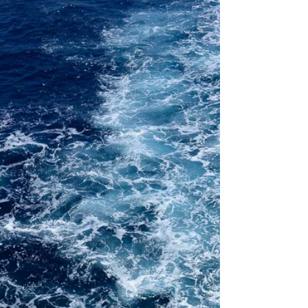
2018年8月10日
Malta
青の洞門