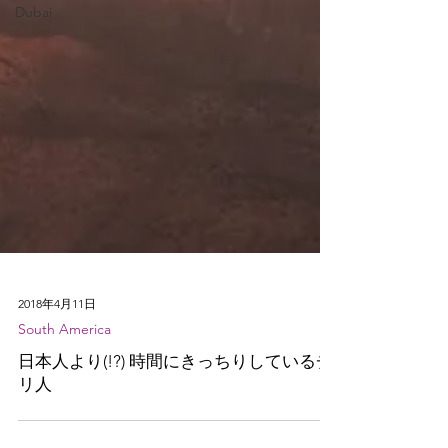
Dubai
2018年4月11日
South America
日本人より(!?) 時間にきっちりしているチ
リ人