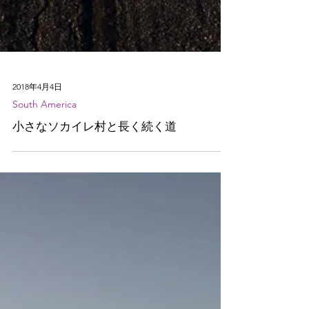
2018年4月4日
South America
小さなソカイレ村と長く続く道