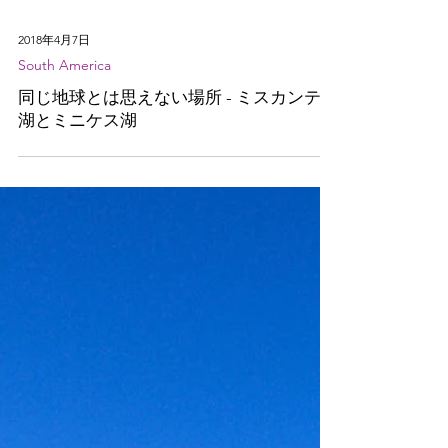
2018年4月7日
South America
同じ地球とは思えない場所 - ミスカンティ
湖とミニケス湖