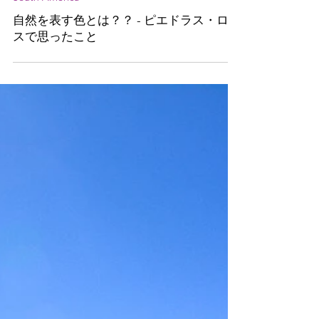
2018年4月8日
South America
自然を表す色とは？？ - ピエドラス・ロハ
スで思ったこと