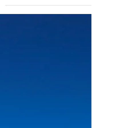
2018年4月9日
South America
念願のアタカマ塩湖へ