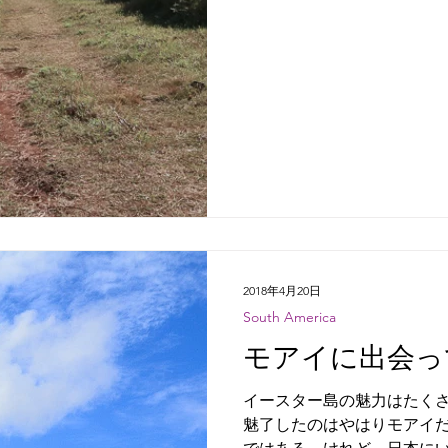
2018年4月20日
South America
モアイに出会っ
イースター島の魅力はたく
魅了したのはやはりモアイだ