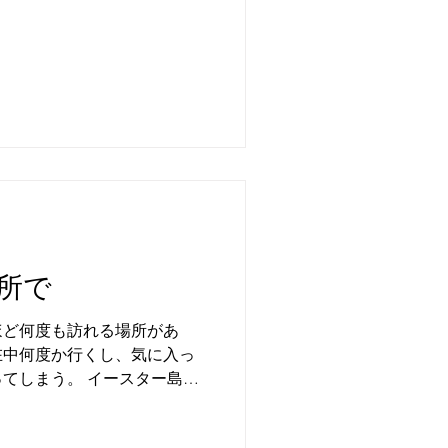
所で
ほど何度も訪れる場所があ
在中何度か行くし、気に入っ
てしまう。 イースター島で
がそんな私のお気に入りスポ
ので何時間も同じ場所にいて