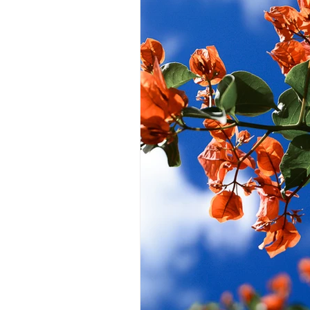
Camera
Fashion
Books