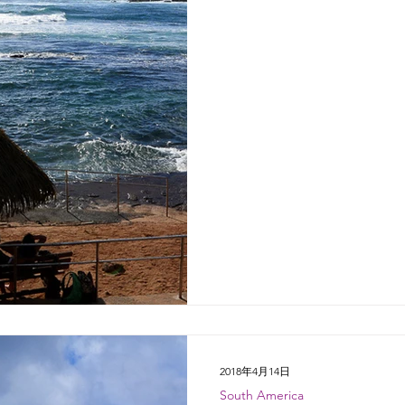
も、何度行っても気に入っ...
2018年4月14日
South America