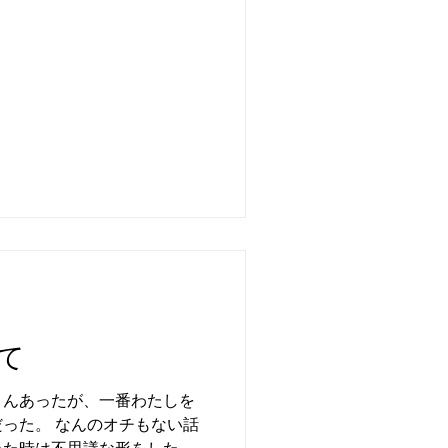
て
さんあったが、一番わたしを
った。 なんのオチもない話