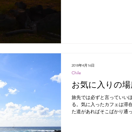
2018年4月16日
Chile
お気に入りの場
旅先では必ずと言っていい
る。気に入ったカフェは滞
た道があればそこばかり通っ
は初日にたどり着いた場所
ットになった。不思議なも